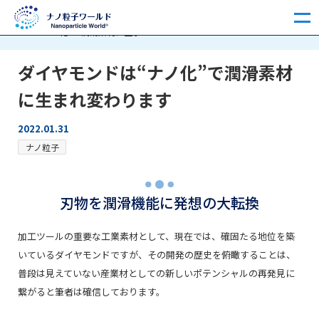
ホーム
ナノ粒子にまつわるお話
ナノ粒子
ダイヤモンド
は“ナノ化”で潤滑素材に生ま…
ダイヤモンドは“ナノ化”で潤滑素材
に生まれ変わります
2022.01.31
ナノ粒子
刃物を潤滑機能に発想の大転換
加工ツールの重要な工業素材として、現在では、確固たる地位を築
いているダイヤモンドですが、その開発の歴史を俯瞰することは、
普段は見えていない産業材としての新しいポテンシャルの再発見に
繋がると筆者は確信しております。