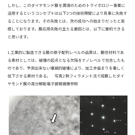
しかし、このダイヤモンド膜を潤滑のためのトライボロジー事業に
活用するというコンセプトは以下2つの技術障壁により見事に失敗す
ることになります。その失敗とは、次の成功への始まりだったと実
感しております。膜応用失敗の主たる要因とは、以下に要約できる
と思います。
1.工業的に製造できる膜の原子配列レベルの品質は、脆性材料であ
る素材としては、破壊の起点となる欠陥をナノレベルで包含したも
のであり、予測出来ない壊滅的破壊により、加工歩留まりを著しく
低下させる素材である。 写真2 熱フィラメント法で成膜したダイ
ヤモンド膜の高分解能電子顕微鏡像参照