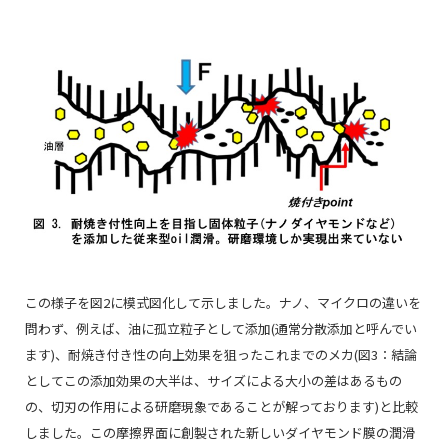
この様子を図2に模式図化して示しました。ナノ、マイクロの違いを
問わず、例えば、油に孤立粒子として添加(通常分散添加と呼んでい
ます)、耐焼き付き性の向上効果を狙ったこれまでのメカ(図3：結論
としてこの添加効果の大半は、サイズによる大小の差はあるもの
の、切刃の作用による研磨現象であることが解っております)と比較
しました。この摩擦界面に創製された新しいダイヤモンド膜の潤滑