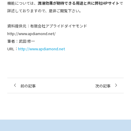
機能については、
潤滑効果が期待できる用途と共に弊社HPサイト
で
詳述しておりますので、是非ご閲覧下さい。
資料提供元：有限会社アプライドダイヤモンド
http://www.apdiamond.net/
筆者：武田 修一
URL：
http://www.apdiamond.net
前の記事
次の記事