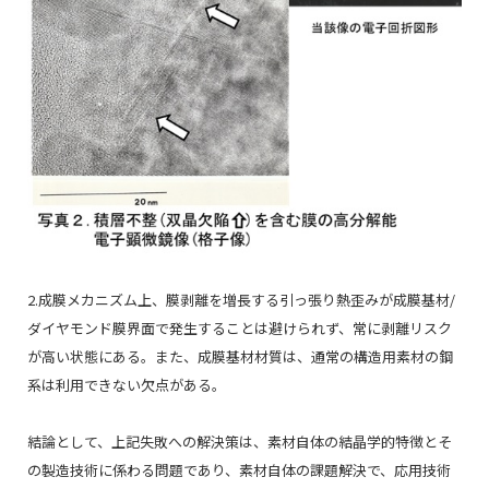
2.成膜メカニズム上、膜剥離を増長する引っ張り熱歪みが成膜基材/
ダイヤモンド膜界面で発生することは避けられず、常に剥離リスク
が高い状態にある。また、成膜基材材質は、通常の構造用素材の鋼
系は利用できない欠点がある。
結論として、上記失敗への解決策は、素材自体の結晶学的特徴とそ
の製造技術に係わる問題であり、素材自体の課題解決で、応用技術