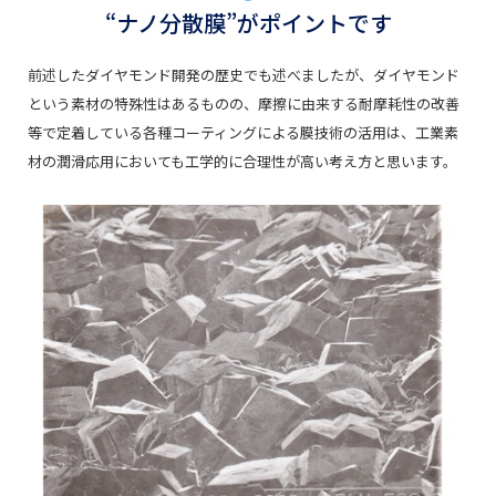
“ナノ分散膜”がポイントです
前述したダイヤモンド開発の歴史でも述べましたが、ダイヤモンド
という素材の特殊性はあるものの、摩擦に由来する耐摩耗性の改善
等で定着している各種コーティングによる膜技術の活用は、工業素
材の潤滑応用においても工学的に合理性が高い考え方と思います。